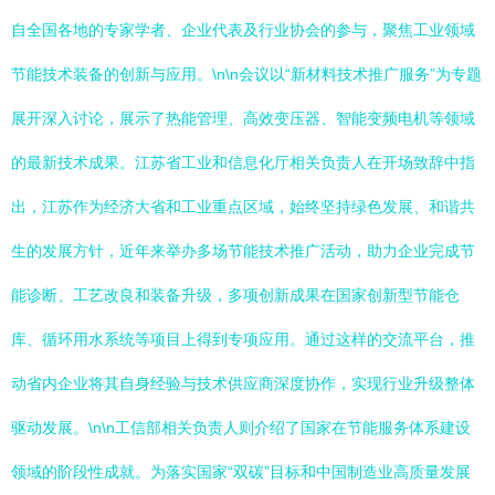
自全国各地的专家学者、企业代表及行业协会的参与，聚焦工业领域
节能技术装备的创新与应用。\n\n会议以“新材料技术推广服务”为专题
展开深入讨论，展示了热能管理、高效变压器、智能变频电机等领域
的最新技术成果。江苏省工业和信息化厅相关负责人在开场致辞中指
出，江苏作为经济大省和工业重点区域，始终坚持绿色发展、和谐共
生的发展方针，近年来举办多场节能技术推广活动，助力企业完成节
能诊断、工艺改良和装备升级，多项创新成果在国家创新型节能仓
库、循环用水系统等项目上得到专项应用。通过这样的交流平台，推
动省内企业将其自身经验与技术供应商深度协作，实现行业升级整体
驱动发展。\n\n工信部相关负责人则介绍了国家在节能服务体系建设
领域的阶段性成就。为落实国家“双碳”目标和中国制造业高质量发展