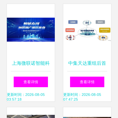
科技创新奖-推广应
材料技术推广服务
用奖”
探秘
上海微联诺智能科
中集天达重组后首
技启动2022年度旅
份中期业绩超预
查看详情
查看详情
游APP推广，深耕
期，首提“城市高端
更新时间：2026-08-05
更新时间：2026-08-05
03:57:18
07:47:25
新材料技术精细服
服务装备提供商”新