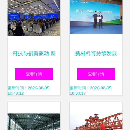
务
定位
科技与创新驱动 新
新材料可持续发展
材料技术推广服务
咋突破？快来纺织
查看详情
查看详情
的智慧化路径
之光·专精特新这场
更新时间：2026-08-05
更新时间：2026-08-05
10:49:12
18:33:17
技术推广会